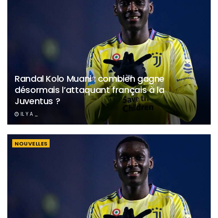
Randal Kolo Muani : combien gagne
désormais l’attaquant français à la
Juventus ?
IL Y A _
NOUVELLES