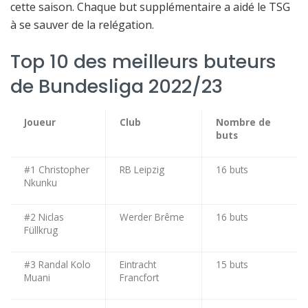
cette saison. Chaque but supplémentaire a aidé le TSG
à se sauver de la relégation.
Top 10 des meilleurs buteurs
de Bundesliga 2022/23
Joueur
Club
Nombre de
buts
#1 Christopher
RB Leipzig
16 buts
Nkunku
#2 Niclas
Werder Brême
16 buts
Füllkrug
#3 Randal Kolo
Eintracht
15 buts
Muani
Francfort