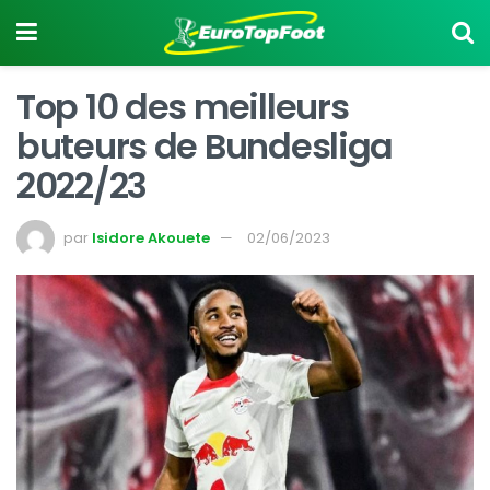
Top 10 des meilleurs
buteurs de Bundesliga
2022/23
par
Isidore Akouete
02/06/2023