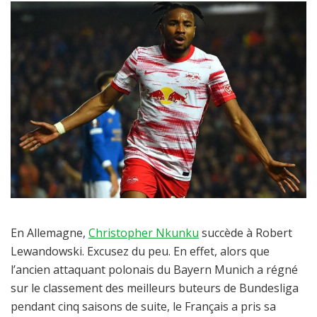
En Allemagne,
Christopher Nkunku
succède à Robert
Lewandowski. Excusez du peu. En effet, alors que
l’ancien attaquant polonais du Bayern Munich a régné
sur le classement des meilleurs buteurs de Bundesliga
pendant cinq saisons de suite, le Français a pris sa