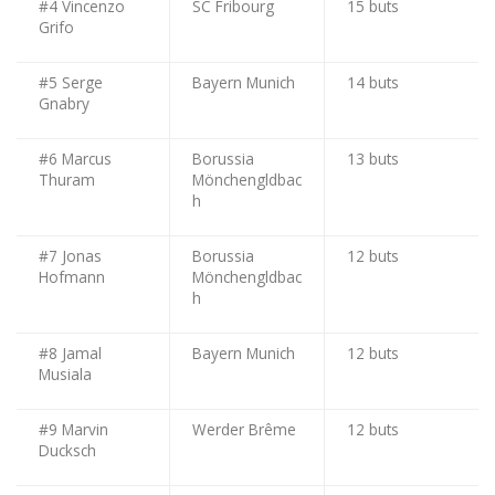
#4 Vincenzo
SC Fribourg
15 buts
Grifo
#5 Serge
Bayern Munich
14 buts
Gnabry
#6 Marcus
Borussia
13 buts
Thuram
Mönchengldbac
h
#7 Jonas
Borussia
12 buts
Hofmann
Mönchengldbac
h
#8 Jamal
Bayern Munich
12 buts
Musiala
#9 Marvin
Werder Brême
12 buts
Ducksch