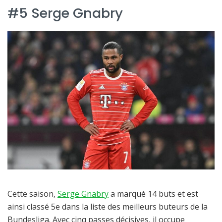
#5 Serge Gnabry
Cette saison,
Serge Gnabry
a marqué 14 buts et est
ainsi classé 5e dans la liste des meilleurs buteurs de la
Bundesliga. Avec cinq passes décisives, il occupe