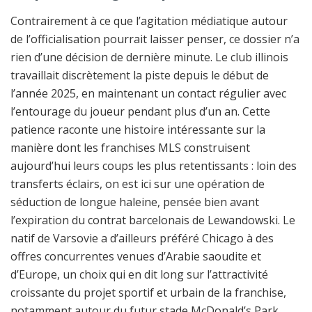
Contrairement à ce que l’agitation médiatique autour
de l’officialisation pourrait laisser penser, ce dossier n’a
rien d’une décision de dernière minute. Le club illinois
travaillait discrètement la piste depuis le début de
l’année 2025, en maintenant un contact régulier avec
l’entourage du joueur pendant plus d’un an. Cette
patience raconte une histoire intéressante sur la
manière dont les franchises MLS construisent
aujourd’hui leurs coups les plus retentissants : loin des
transferts éclairs, on est ici sur une opération de
séduction de longue haleine, pensée bien avant
l’expiration du contrat barcelonais de Lewandowski. Le
natif de Varsovie a d’ailleurs préféré Chicago à des
offres concurrentes venues d’Arabie saoudite et
d’Europe, un choix qui en dit long sur l’attractivité
croissante du projet sportif et urbain de la franchise,
notamment autour du futur stade McDonald’s Park.