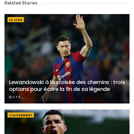
Related Stories
LA LIGA
Lewandowski à la croisée des chemins : trois
options pour écrire la fin de sa légende
IL Y A _
CLASSEMENT