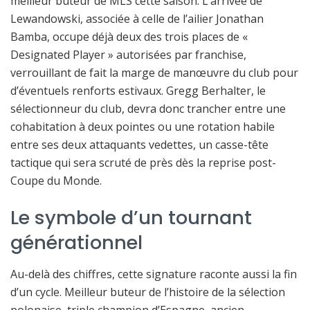
meilleur buteur de MLS cette saison. L’arrivée de
Lewandowski, associée à celle de l’ailier Jonathan
Bamba, occupe déjà deux des trois places de «
Designated Player » autorisées par franchise,
verrouillant de fait la marge de manœuvre du club pour
d’éventuels renforts estivaux. Gregg Berhalter, le
sélectionneur du club, devra donc trancher entre une
cohabitation à deux pointes ou une rotation habile
entre ses deux attaquants vedettes, un casse-tête
tactique qui sera scruté de près dès la reprise post-
Coupe du Monde.
Le symbole d’un tournant
générationnel
Au-delà des chiffres, cette signature raconte aussi la fin
d’un cycle. Meilleur buteur de l’histoire de la sélection
polonaise, triple champion d’Espagne, ancien