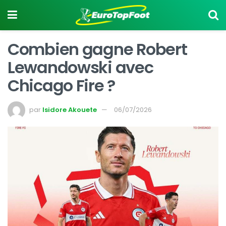
Combien gagne Robert
Lewandowski avec
Chicago Fire ?
par
Isidore Akouete
06/07/2026