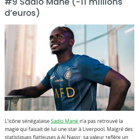
#9 Sadio Mané (-11 millions
d’euros)
L’icône sénégalaise
Sadio Mané
n’a pas retrouvé la
magie qui faisait de lui une star à Liverpool. Malgré des
statistiques flatteuses à Al Nassr, sa valeur reflète un