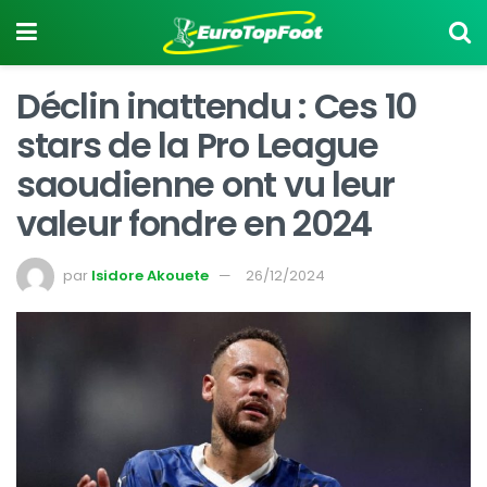
Déclin inattendu : Ces 10
stars de la Pro League
saoudienne ont vu leur
valeur fondre en 2024
par
Isidore Akouete
26/12/2024