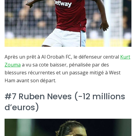
Après un prêt à Al Orobah FC, le défenseur central
Kurt
Zouma
a vu sa cote baisser, pénalisée par des
blessures récurrentes et un passage mitigé à West
Ham avant son départ.
#7 Ruben Neves (-12 millions
d’euros)