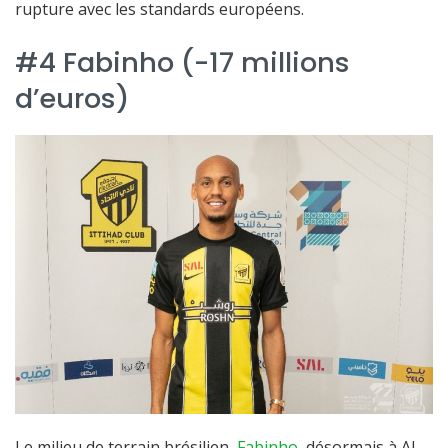
rupture avec les standards européens.
#4 Fabinho (-17 millions
d’euros)
Le milieu de terrain brésilien,
Fabinho
, désormais à Al