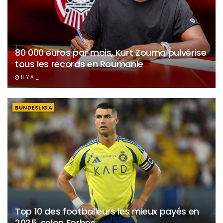
80 000 euros par mois, Kurt Zouma pulvérise
tous les records en Roumanie
IL Y A _
BUNDESLIGA
Top 10 des footballeurs les mieux payés en
2025, selon Forbes