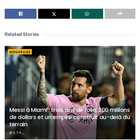
Related Stories
NOUVELLES
Messi à Miami : trois ans de folie, 200 millions
de dollars et un empire construit au-delà du
terrain
IL Y A _