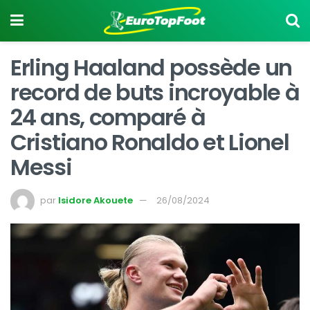
Erling Haaland possède un
record de buts incroyable à
24 ans, comparé à
Cristiano Ronaldo et Lionel
Messi
par
Isidore Akouete
26/08/2024