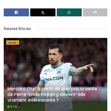
Related Stories
LIGUE 1
Mercato OM : à partir de quel prix la vente
de Pierre-Emile Höjbjerg devient-elle
vraiment intéressante ?
IL Y A _