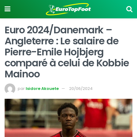
Euro 2024/Danemark –
Angleterre : Le salaire de
Pierre-Emile Hojbjerg
comparé à celui de Kobbie
Mainoo
par
Isidore Akouete
20/06/2024