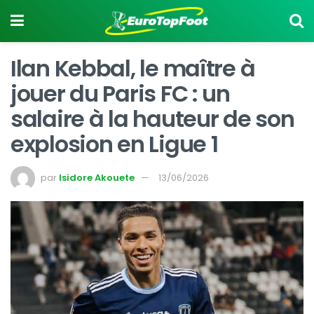
Ilan Kebbal, le maître à
jouer du Paris FC : un
salaire à la hauteur de son
explosion en Ligue 1
par
Isidore Akouete
13/06/2026