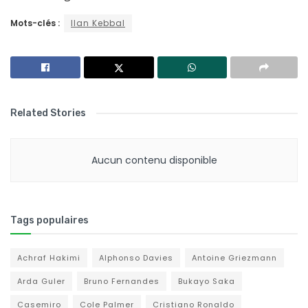
Mots-clés :
Ilan Kebbal
Related Stories
Aucun contenu disponible
Tags populaires
Achraf Hakimi
Alphonso Davies
Antoine Griezmann
Arda Guler
Bruno Fernandes
Bukayo Saka
Casemiro
Cole Palmer
Cristiano Ronaldo