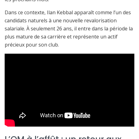
Dans ce contexte, Ilan Kebbal apparaît comme l’un des
candidats naturels à une nouvelle revalorisation
salariale. À seulement 26 ans, il entre dans la période la
plus mature de sa carrière et représente un actif
précieux pour son club.