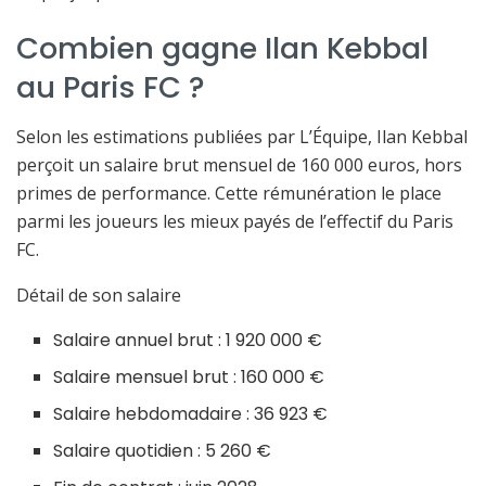
Combien gagne Ilan Kebbal
au Paris FC ?
Selon les estimations publiées par L’Équipe, Ilan Kebbal
perçoit un salaire brut mensuel de 160 000 euros, hors
primes de performance. Cette rémunération le place
parmi les joueurs les mieux payés de l’effectif du Paris
FC.
Détail de son salaire
Salaire annuel brut : 1 920 000 €
Salaire mensuel brut : 160 000 €
Salaire hebdomadaire : 36 923 €
Salaire quotidien : 5 260 €