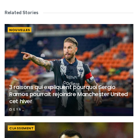
Related Stories
NOUVELLES
3 raisons qui expliquent pourquoi Sergio
Ramos pourrait rejoindre Manchester United
cet hiver
IL Y A _
CLASSEMENT