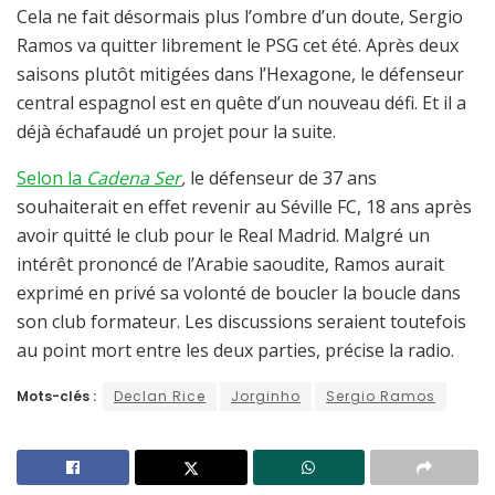
Cela ne fait désormais plus l’ombre d’un doute, Sergio
Ramos va quitter librement le PSG cet été. Après deux
saisons plutôt mitigées dans l’Hexagone, le défenseur
central espagnol est en quête d’un nouveau défi. Et il a
déjà échafaudé un projet pour la suite.
Selon la
Cadena Ser
,
le défenseur de 37 ans
souhaiterait en effet revenir au Séville FC, 18 ans après
avoir quitté le club pour le Real Madrid. Malgré un
intérêt prononcé de l’Arabie saoudite, Ramos aurait
exprimé en privé sa volonté de boucler la boucle dans
son club formateur. Les discussions seraient toutefois
au point mort entre les deux parties, précise la radio.
Mots-clés :
Declan Rice
Jorginho
Sergio Ramos