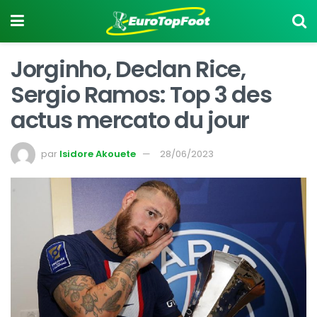
Jorginho, Declan Rice,
Sergio Ramos: Top 3 des
actus mercato du jour
par
Isidore Akouete
28/06/2023