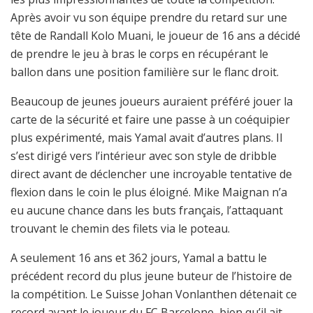
Après avoir vu son équipe prendre du retard sur une
tête de Randall Kolo Muani, le joueur de 16 ans a décidé
de prendre le jeu à bras le corps en récupérant le
ballon dans une position familière sur le flanc droit.
Beaucoup de jeunes joueurs auraient préféré jouer la
carte de la sécurité et faire une passe à un coéquipier
plus expérimenté, mais Yamal avait d’autres plans. Il
s’est dirigé vers l’intérieur avec son style de dribble
direct avant de déclencher une incroyable tentative de
flexion dans le coin le plus éloigné. Mike Maignan n’a
eu aucune chance dans les buts français, l’attaquant
trouvant le chemin des filets via le poteau.
A seulement 16 ans et 362 jours, Yamal a battu le
précédent record du plus jeune buteur de l’histoire de
la compétition. Le Suisse Johan Vonlanthen détenait ce
record avant le joueur du FC Barcelone, bien qu’il ait