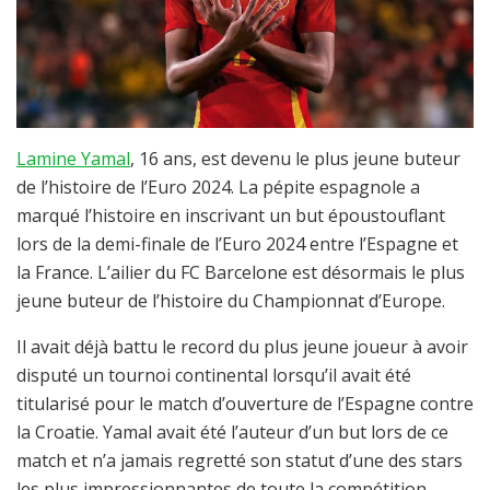
Lamine Yamal
, 16 ans, est devenu le plus jeune buteur
de l’histoire de l’Euro 2024. La pépite espagnole a
marqué l’histoire en inscrivant un but époustouflant
lors de la demi-finale de l’Euro 2024 entre l’Espagne et
la France. L’ailier du FC Barcelone est désormais le plus
jeune buteur de l’histoire du Championnat d’Europe.
Il avait déjà battu le record du plus jeune joueur à avoir
disputé un tournoi continental lorsqu’il avait été
titularisé pour le match d’ouverture de l’Espagne contre
la Croatie. Yamal avait été l’auteur d’un but lors de ce
match et n’a jamais regretté son statut d’une des stars
les plus impressionnantes de toute la compétition.