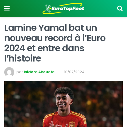
Lamine Yamal bat un
nouveau record à l’Euro
2024 et entre dans
l’histoire
par
Isidore Akouete
10/07/2024