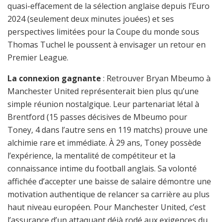
quasi-effacement de la sélection anglaise depuis l’Euro
2024 (seulement deux minutes jouées) et ses
perspectives limitées pour la Coupe du monde sous
Thomas Tuchel le poussent à envisager un retour en
Premier League.
La connexion gagnante
: Retrouver Bryan Mbeumo à
Manchester United représenterait bien plus qu’une
simple réunion nostalgique. Leur partenariat létal à
Brentford (15 passes décisives de Mbeumo pour
Toney, 4 dans l’autre sens en 119 matchs) prouve une
alchimie rare et immédiate. À 29 ans, Toney possède
l’expérience, la mentalité de compétiteur et la
connaissance intime du football anglais. Sa volonté
affichée d’accepter une baisse de salaire démontre une
motivation authentique de relancer sa carrière au plus
haut niveau européen. Pour Manchester United, c’est
l’assurance d’un attaquant déjà rodé aux exigences du