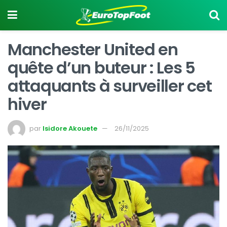
Manchester United en
quête d’un buteur : Les 5
attaquants à surveiller cet
hiver
par
Isidore Akouete
26/11/2025