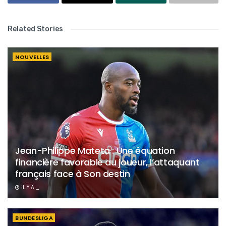
Related Stories
NOUVELLES
Jean-Philippe Mateta : Une équation
financière favorable au joueur, l’attaquant
français face à Son destin
IL Y A _
BUNDESLIGA