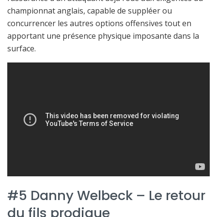
championnat anglais, capable de suppléer ou
concurrencer les autres options offensives tout en
apportant une présence physique imposante dans la
surface.
#5 Danny Welbeck – Le retour
du fils prodigue