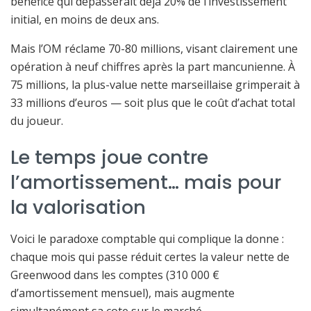
bénéfice qui dépasserait déjà 20% de l’investissement
initial, en moins de deux ans.
Mais l’OM réclame 70-80 millions, visant clairement une
opération à neuf chiffres après la part mancunienne. À
75 millions, la plus-value nette marseillaise grimperait à
33 millions d’euros — soit plus que le coût d’achat total
du joueur.
Le temps joue contre
l’amortissement… mais pour
la valorisation
Voici le paradoxe comptable qui complique la donne :
chaque mois qui passe réduit certes la valeur nette de
Greenwood dans les comptes (310 000 €
d’amortissement mensuel), mais augmente
simultanément sa cote sur le marché.