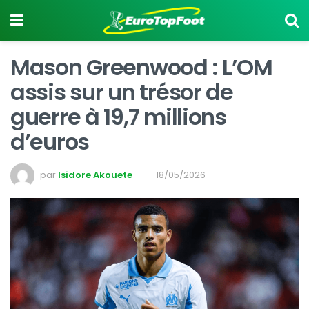
Mason Greenwood : L’OM
assis sur un trésor de
guerre à 19,7 millions
d’euros
par
Isidore Akouete
18/05/2026