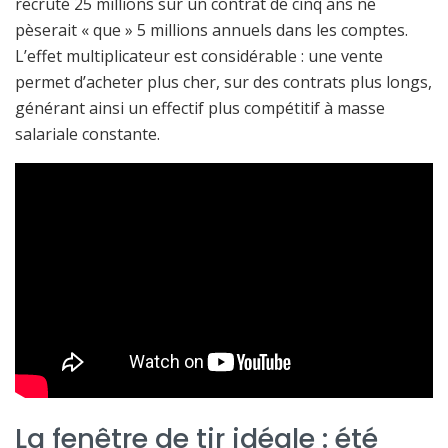
recruté 25 millions sur un contrat de cinq ans ne
pèserait « que » 5 millions annuels dans les comptes.
L’effet multiplicateur est considérable : une vente
permet d’acheter plus cher, sur des contrats plus longs,
générant ainsi un effectif plus compétitif à masse
salariale constante.
La fenêtre de tir idéale : été