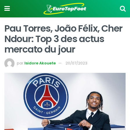
Pau Torres, João Félix, Cher
Ndour: Top 3 des actus
mercato du jour
par
Isidore Akouete
20/07/2023