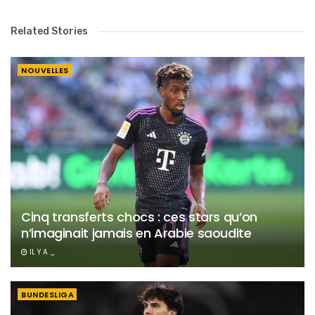
Related Stories
NOUVELLES
Cinq transferts chocs : ces stars qu’on
n’imaginait jamais en Arabie saoudite
IL Y A _
BUNDESLIGA