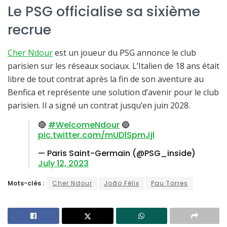
Le PSG officialise sa sixième
recrue
Cher Ndour
est un joueur du PSG annonce le club
parisien sur les réseaux sociaux. L’Italien de 18 ans était
libre de tout contrat après la fin de son aventure au
Benfica et représente une solution d’avenir pour le club
parisien. Il a signé un contrat jusqu’en juin 2028.
🔴
#WelcomeNdour
🔵
pic.twitter.com/mUD1SpmJjl
— Paris Saint-Germain (@PSG_inside)
July 12, 2023
Mots-clés :
Cher Ndour
João Félix
Pau Torres