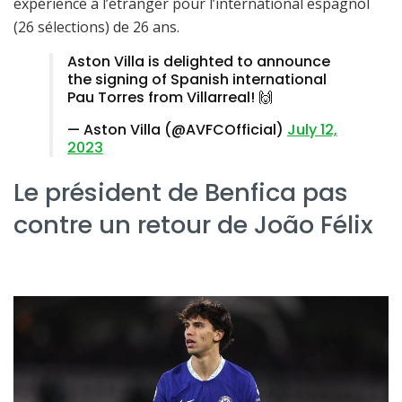
expérience à l’étranger pour l’international espagnol
(26 sélections) de 26 ans.
Aston Villa is delighted to announce
the signing of Spanish international
Pau Torres from Villarreal! 🙌
— Aston Villa (@AVFCOfficial)
July 12,
2023
Le président de Benfica pas
contre un retour de João Félix