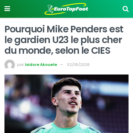
Pourquoi Mike Penders est
le gardien U23 le plus cher
du monde, selon le CIES
par
Isidore Akouete
02/05/2026