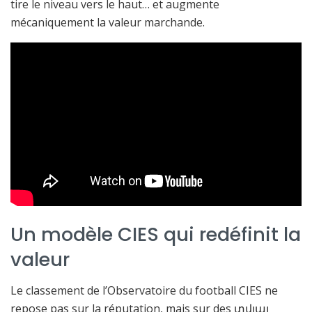
tire le niveau vers le haut… et augmente
mécaniquement la valeur marchande.
Un modèle CIES qui redéfinit la
valeur
Le classement de l’Observatoire du football CIES ne
repose pas sur la réputation, mais sur des տվյալ