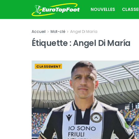
NOUVELLES
CLASS
Accueil
Mot-clé
Angel Di María
Étiquette :
Angel Di María
CLASSEMENT