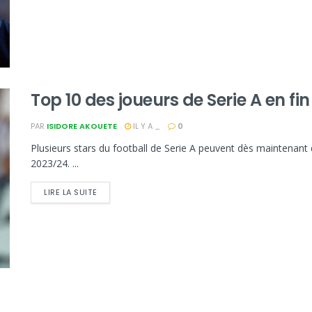
Top 10 des joueurs de Serie A en fi
PAR
ISIDORE AKOUETE
IL Y A _
0
Plusieurs stars du football de Serie A peuvent dès maintenant 
2023/24. ...
LIRE LA SUITE