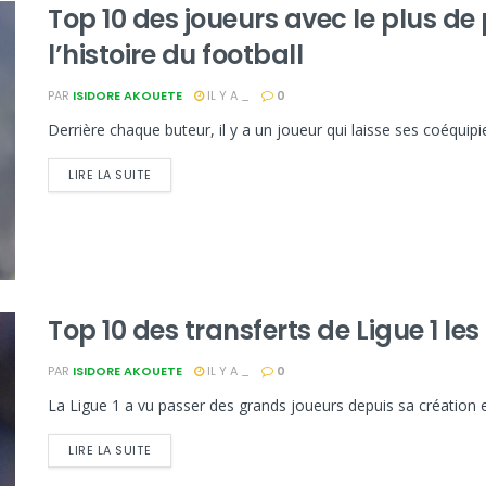
Top 10 des joueurs avec le plus de
l’histoire du football
PAR
ISIDORE AKOUETE
IL Y A _
0
Derrière chaque buteur, il y a un joueur qui laisse ses coéquipie
LIRE LA SUITE
Top 10 des transferts de Ligue 1 le
PAR
ISIDORE AKOUETE
IL Y A _
0
La Ligue 1 a vu passer des grands joueurs depuis sa création e
LIRE LA SUITE