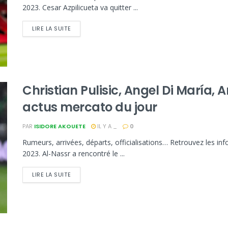
2023. Cesar Azpilicueta va quitter ...
LIRE LA SUITE
Christian Pulisic, Angel Di María, 
actus mercato du jour
PAR
ISIDORE AKOUETE
IL Y A _
0
Rumeurs, arrivées, départs, officialisations… Retrouvez les i
2023. Al-Nassr a rencontré le ...
LIRE LA SUITE