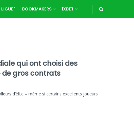
LIGUE 1
BOOKMAKERS
1XBET
ale qui ont choisi des
 de gros contrats
eurs d’élite – même si certains excellents joueurs