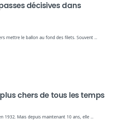
 passes décisives dans
rs mettre le ballon au fond des filets. Souvent ...
s plus chers de tous les temps
n 1932. Mais depuis maintenant 10 ans, elle ...