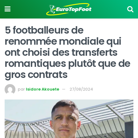
5 footballeurs de
renommée mondiale qui
ont choisi des transferts
romantiques plutôt que de
gros contrats
par
Isidore Akouete
27/08/2024