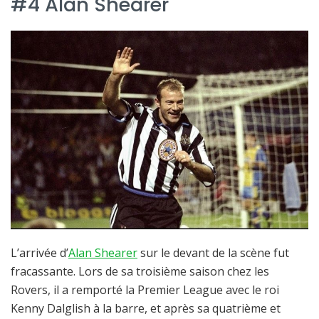
#4 Alan Shearer
L’arrivée d’
Alan Shearer
sur le devant de la scène fut
fracassante. Lors de sa troisième saison chez les
Rovers, il a remporté la Premier League avec le roi
Kenny Dalglish à la barre, et après sa quatrième et