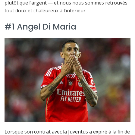
plutôt que l’argent — et nous nous sommes retrouvés
tout doux et chaleureux à l’intérieur.
#1 Angel Di Maria
Lorsque son contrat avec la Juventus a expiré à la fin de