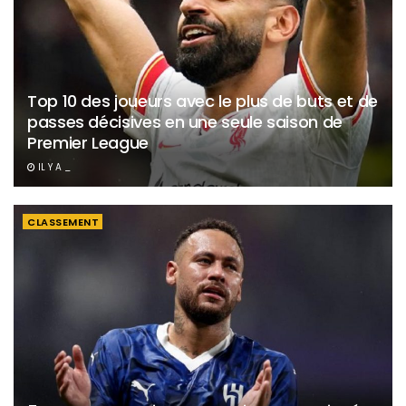
Top 10 des joueurs avec le plus de buts et de
passes décisives en une seule saison de
Premier League
IL Y A _
CLASSEMENT