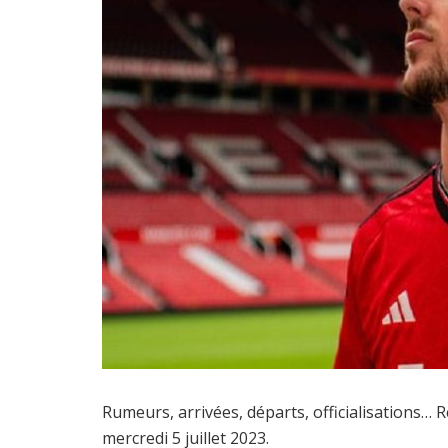
Rumeurs, arrivées, départs, officialisations… 
mercredi 5 juillet 2023.