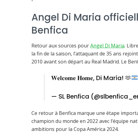
Angel Di Maria officie
Benfica
Retour aux sources pour
Angel Di Maria
. Libr
la fin de la saison, l’attaquant de 35 ans rejoin
2010 avant son départ au Real Madrid. Le Benfi
𝐖𝐞𝐥𝐜𝐨𝐦𝐞 𝐇𝐨𝐦𝐞, Di María!
🫶
— SL Benfica (@slbenfica_
Ce retour à Benfica marque une étape importan
champion du monde en 2022 avec l’équipe nati
ambitions pour la Copa América 2024.