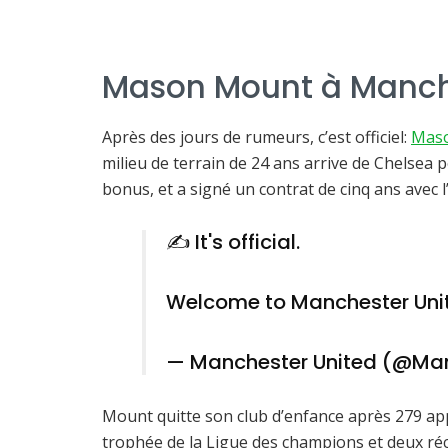
Mason Mount à Manches
Après des jours de rumeurs, c’est officiel:
Mas
milieu de terrain de 24 ans arrive de Chelsea 
bonus, et a signé un contrat de cinq ans avec
✍️ It's official.
Welcome to Manchester Uni
— Manchester United (@Ma
Mount quitte son club d’enfance après 279 appa
trophée de la Ligue des champions et deux ré