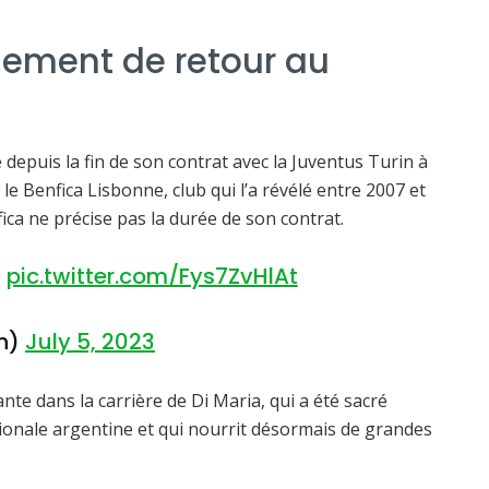
llement de retour au
e depuis la fin de son contrat avec la Juventus Turin à
t le Benfica Lisbonne, club qui l’a révélé entre 2007 et
ca ne précise pas la durée de son contrat.
pic.twitter.com/Fys7ZvHlAt
en)
July 5, 2023
te dans la carrière de Di Maria, qui a été sacré
onale argentine et qui nourrit désormais de grandes