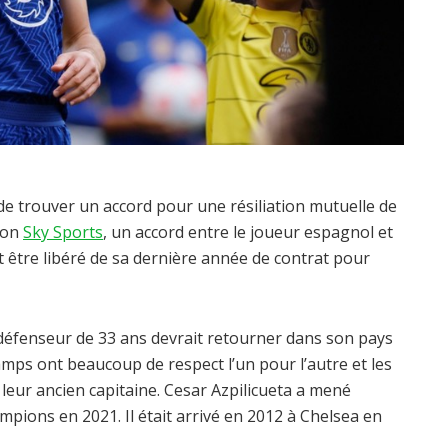
de trouver un accord pour une résiliation mutuelle de
elon
Sky Sports
, un accord entre le joueur espagnol et
it être libéré de sa dernière année de contrat pour
 défenseur de 33 ans devrait retourner dans son pays
camps ont beaucoup de respect l’un pour l’autre et les
 leur ancien capitaine. Cesar Azpilicueta a mené
pions en 2021. Il était arrivé en 2012 à Chelsea en