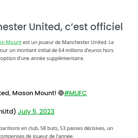
ter United, c’est officiel
on Mount
est un joueur de Manchester United. Le
pour un montant initial de 64 millions d’euros hors
 l’option d’une année supplémentaire.
ted, Mason Mount! 🔴
#MUFC
nUtd)
July 5, 2023
ritions en club, 58 buts, 53 passes décisives, un
compenses de joueur de l’année.