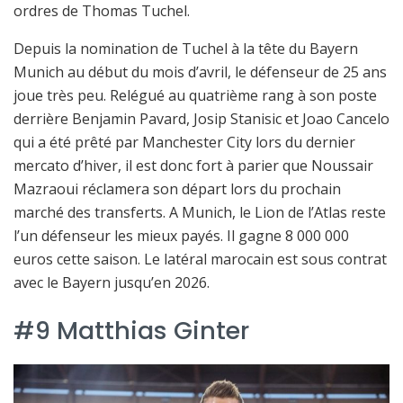
ordres de Thomas Tuchel.
Depuis la nomination de Tuchel à la tête du Bayern
Munich au début du mois d’avril, le défenseur de 25 ans
joue très peu. Relégué au quatrième rang à son poste
derrière Benjamin Pavard, Josip Stanisic et Joao Cancelo
qui a été prêté par Manchester City lors du dernier
mercato d’hiver, il est donc fort à parier que Noussair
Mazraoui réclamera son départ lors du prochain
marché des transferts. A Munich, le Lion de l’Atlas reste
l’un défenseur les mieux payés. Il gagne 8 000 000
euros cette saison. Le latéral marocain est sous contrat
avec le Bayern jusqu’en 2026.
#9 Matthias Ginter