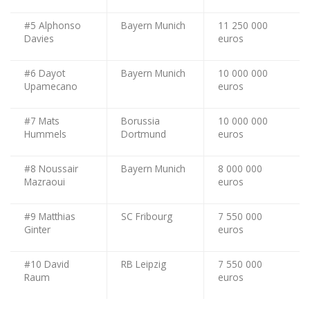
#5 Alphonso
Bayern Munich
11 250 000
Davies
euros
#6 Dayot
Bayern Munich
10 000 000
Upamecano
euros
#7 Mats
Borussia
10 000 000
Hummels
Dortmund
euros
#8 Noussair
Bayern Munich
8 000 000
Mazraoui
euros
#9 Matthias
SC Fribourg
7 550 000
Ginter
euros
#10 David
RB Leipzig
7 550 000
Raum
euros