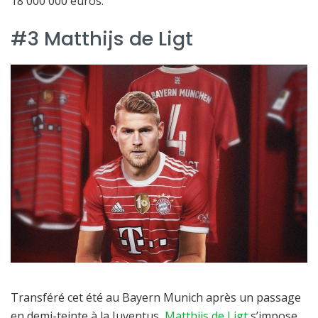
18 000 000 euros.
#3 Matthijs de Ligt
Transféré cet été au Bayern Munich après un passage
en demi-teinte à la Juventus,
Matthijs de Ligt
s’impose