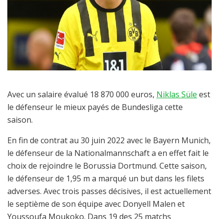
Avec un salaire évalué 18 870 000 euros,
Niklas Süle
est
le défenseur le mieux payés de Bundesliga cette
saison.
En fin de contrat au 30 juin 2022 avec le Bayern Munich,
le défenseur de la Nationalmannschaft a en effet fait le
choix de rejoindre le Borussia Dortmund. Cette saison,
le défenseur de 1,95 m a marqué un but dans les filets
adverses. Avec trois passes décisives, il est actuellement
le septième de son équipe avec Donyell Malen et
Youssoufa Moukoko. Dans 19 des 25 matchs