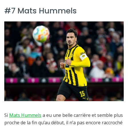
#7 Mats Hummels
Si
Mats Hummels
a eu une belle carrière et semble plus
proche de la fin qu’au début, il n’a pas encore raccroché