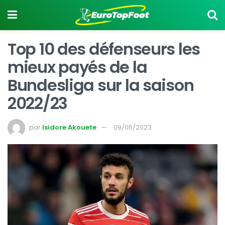
Top 10 des défenseurs les
mieux payés de la
Bundesliga sur la saison
2022/23
par
Isidore Akouete
09/05/2023