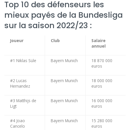
Top 10 des défenseurs les
mieux payés de la Bundesliga
sur la saison 2022/23 :
Joueur
Club
Salaire
annuel
#1 Niklas Süle
Bayern Munich
18 870 000
euros
#2 Lucas
Bayern Munich
18 000 000
Hernandez
euros
#3 Matthijs de
Bayern Munich
16 000 000
Ligt
euros
#4 Joao
Bayern Munich
15 280 000
Cancelo
euros