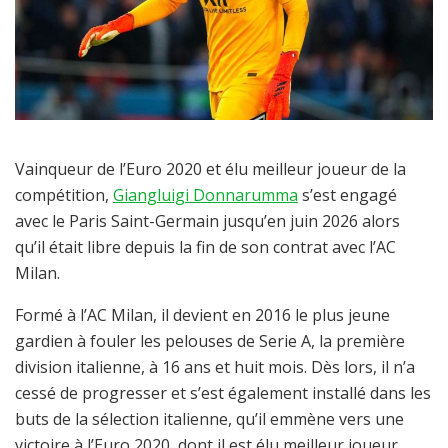
Vainqueur de l’Euro 2020 et élu meilleur joueur de la
compétition,
Giangluigi Donnarumma
s’est engagé
avec le Paris Saint-Germain jusqu’en juin 2026 alors
qu’il était libre depuis la fin de son contrat avec l’AC
Milan.
Formé à l’AC Milan, il devient en 2016 le plus jeune
gardien à fouler les pelouses de Serie A, la première
division italienne, à 16 ans et huit mois. Dès lors, il n’a
cessé de progresser et s’est également installé dans les
buts de la sélection italienne, qu’il emmène vers une
victoire à l’Euro 2020, dont il est élu meilleur joueur.