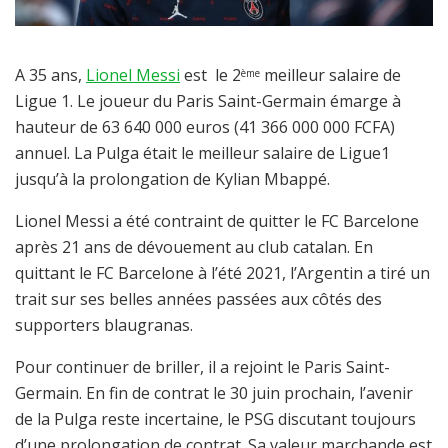
A 35 ans,
Lionel Messi
est le 2
meilleur salaire de
ème
Ligue 1. Le joueur du Paris Saint-Germain émarge à
hauteur de 63 640 000 euros (41 366 000 000 FCFA)
annuel. La Pulga était le meilleur salaire de Ligue1
jusqu’à la prolongation de Kylian Mbappé.
Lionel Messi a été contraint de quitter le FC Barcelone
après 21 ans de dévouement au club catalan. En
quittant le FC Barcelone à l’été 2021, l’Argentin a tiré un
trait sur ses belles années passées aux côtés des
supporters blaugranas.
Pour continuer de briller, il a rejoint le Paris Saint-
Germain. En fin de contrat le 30 juin prochain, l’avenir
de la Pulga reste incertaine, le PSG discutant toujours
d’une prolongation de contrat. Sa valeur marchande est