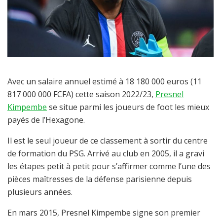
Avec un salaire annuel estimé à 18 180 000 euros (11
817 000 000 FCFA) cette saison 2022/23,
Presnel
Kimpembe
se situe parmi les joueurs de foot les mieux
payés de l’Hexagone.
Il est le seul joueur de ce classement à sortir du centre
de formation du PSG. Arrivé au club en 2005, il a gravi
les étapes petit à petit pour s’affirmer comme l’une des
pièces maîtresses de la défense parisienne depuis
plusieurs années.
En mars 2015, Presnel Kimpembe signe son premier