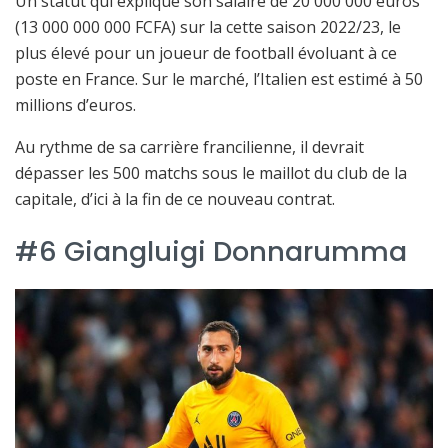
Un statut qui explique son salaire de 20 000 000 euros
(13 000 000 000 FCFA) sur la cette saison 2022/23, le
plus élevé pour un joueur de football évoluant à ce
poste en France. Sur le marché, l’Italien est estimé à 50
millions d’euros.
Au rythme de sa carrière francilienne, il devrait
dépasser les 500 matchs sous le maillot du club de la
capitale, d’ici à la fin de ce nouveau contrat.
#6 Giangluigi Donnarumma