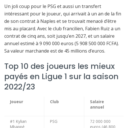
Un joli coup pour le PSG et aussi un transfert
intéressant pour le joueur, qui arrivait à un an de la fin
de son contrat à Naples et se trouvait menacé d’être
mis au placard. Avec le club francilien, Fabien Ruiz a un
contrat de cinq ans, soit jusqu’en 2027, et un salaire
annuel estimé à 9 090 000 euros (5 908 500 000 FCFA).
Sa valeur marchande est de 45 millions d’euros.
Top 10 des joueurs les mieux
payés en Ligue 1 sur la saison
2022/23
Joueur
Club
Salaire
annuel
#1 Kylian
PSG
72 000 000
Mbappé
euros (46 800