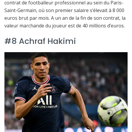
contrat de footballeur professionnel au sein du Paris-
Saint-Germain, où son premier salaire s’élevait à 8 000
euros brut par mois. A un an de la fin de son contrat, la
valeur marchande du joueur est de 40 millions d’euros.
#8 Achraf Hakimi