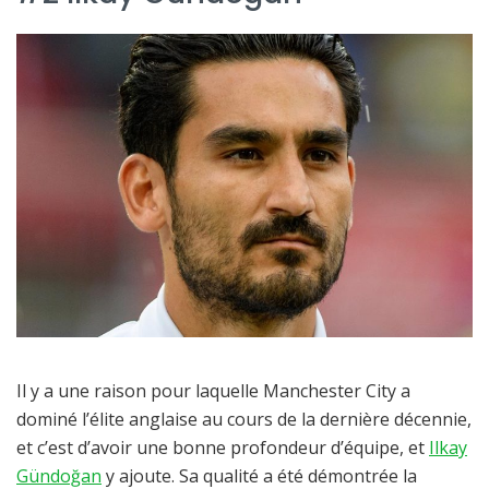
Il y a une raison pour laquelle Manchester City a
dominé l’élite anglaise au cours de la dernière décennie,
et c’est d’avoir une bonne profondeur d’équipe, et
Ilkay
Gündoğan
y ajoute. Sa qualité a été démontrée la