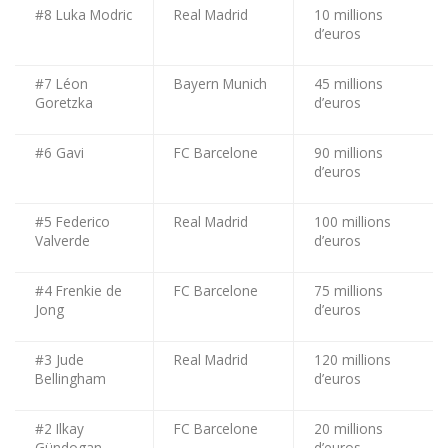
#8 Luka Modric
Real Madrid
10 millions
d’euros
#7 Léon
Bayern Munich
45 millions
Goretzka
d’euros
#6 Gavi
FC Barcelone
90 millions
d’euros
#5 Federico
Real Madrid
100 millions
Valverde
d’euros
#4 Frenkie de
FC Barcelone
75 millions
Jong
d’euros
#3 Jude
Real Madrid
120 millions
Bellingham
d’euros
#2 Ilkay
FC Barcelone
20 millions
Gündogan
d’euros