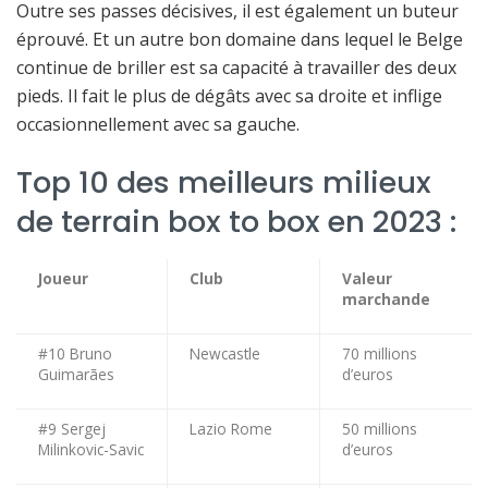
Outre ses passes décisives, il est également un buteur
éprouvé. Et un autre bon domaine dans lequel le Belge
continue de briller est sa capacité à travailler des deux
pieds. Il fait le plus de dégâts avec sa droite et inflige
occasionnellement avec sa gauche.
Top 10 des meilleurs milieux
de terrain box to box en 2023 :
Joueur
Club
Valeur
marchande
#10 Bruno
Newcastle
70 millions
Guimarães
d’euros
#9 Sergej
Lazio Rome
50 millions
Milinkovic-Savic
d’euros