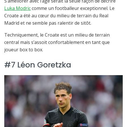
S’améliorer avec l’âge serait la seule façon de décrire
Luka Modric
comme un footballeur exceptionnel. Le
Croate a été au cœur du milieu de terrain du Real
Madrid et ne semble pas ralentir de sitôt.
Techniquement, le Croate est un milieu de terrain
central mais s’assoit confortablement en tant que
joueur box to box.
#7 Léon Goretzka