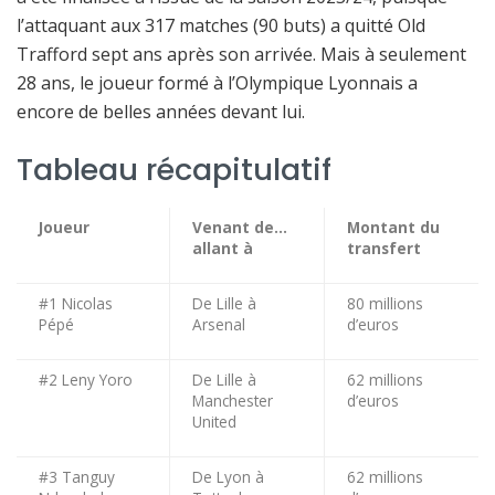
l’attaquant aux 317 matches (90 buts) a quitté Old
Trafford sept ans après son arrivée. Mais à seulement
28 ans, le joueur formé à l’Olympique Lyonnais a
encore de belles années devant lui.
Tableau récapitulatif
Joueur
Venant de…
Montant du
allant à
transfert
#1 Nicolas
De Lille à
80 millions
Pépé
Arsenal
d’euros
#2 Leny Yoro
De Lille à
62 millions
Manchester
d’euros
United
#3 Tanguy
De Lyon à
62 millions