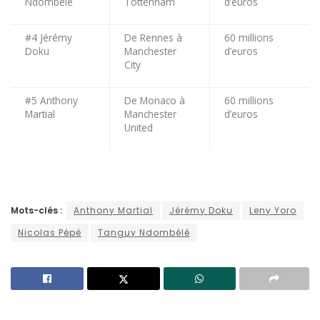
Ndombele
Tottenham
d’euros
#4 Jérémy
De Rennes à
60 millions
Doku
Manchester
d’euros
City
#5 Anthony
De Monaco à
60 millions
Martial
Manchester
d’euros
United
Mots-clés :
Anthony Martial
Jérémy Doku
Leny Yoro
Nicolas Pépé
Tanguy Ndombélé