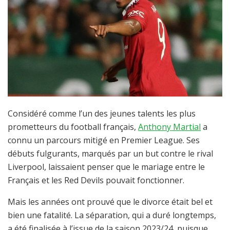
Considéré comme l’un des jeunes talents les plus
prometteurs du football français,
Anthony Martial
a
connu un parcours mitigé en Premier League. Ses
débuts fulgurants, marqués par un but contre le rival
Liverpool, laissaient penser que le mariage entre le
Français et les Red Devils pouvait fonctionner.
Mais les années ont prouvé que le divorce était bel et
bien une fatalité. La séparation, qui a duré longtemps,
a été finalisée à l’issue de la saison 2023/24, puisque