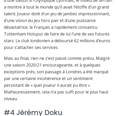
d’une saison à l’Olympique Lyonnais, le milieu de terrain
a montré à tout le monde qu’il avait l’étoffe d’un grand
talent. Joueur doté d’un jeu de jambes impressionnant,
d’une vision du jeu hors pair et d’une puissance
dévastatrice, le Français a rapidement convaincu
Tottenham Hotspur de faire de lui l’une de ses futures
stars. Le club londonien a déboursé 62 millions d’euros
pour s’attacher ses services.
Mais au final, rien ne s’est passé comme prévu. Malgré
une saison 2020/21 encourageante, et à quelques
exceptions près, son passage à Londres a été marqué
par une certaine incohérence et un sentiment
persistant de « quel joueur il aurait pu être ».
Malheureusement, cela n’a pas suffi pour le plus haut
niveau.
#4 Jérémy Doku