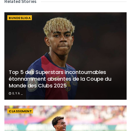
Related Stories
BUNDESLIGA
Top 5 des Superstars incontournables
étonnamment absentes de la Coupe du
Monde des Clubs 2025
IL Y A _
CLASSEMENT