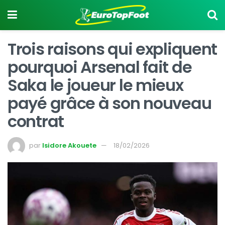
Trois raisons qui expliquent
pourquoi Arsenal fait de
Saka le joueur le mieux
payé grâce à son nouveau
contrat
par
Isidore Akouete
18/02/2026