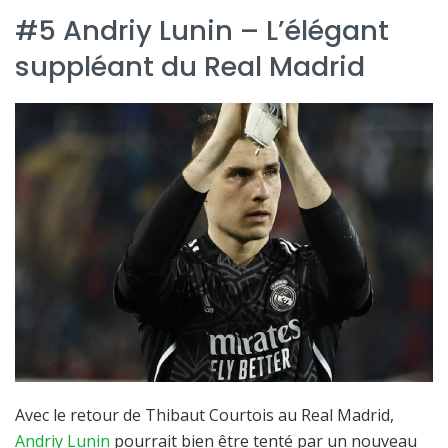
#5 Andriy Lunin – L’élégant
suppléant du Real Madrid
Avec le retour de Thibaut Courtois au Real Madrid,
Andriy Lunin
pourrait bien être tenté par un nouveau