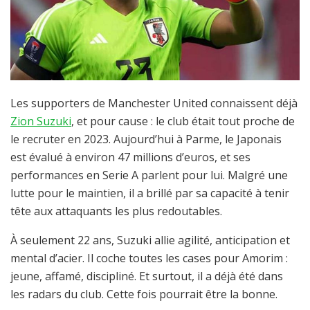
Les supporters de Manchester United connaissent déjà
Zion Suzuki
, et pour cause : le club était tout proche de
le recruter en 2023. Aujourd’hui à Parme, le Japonais
est évalué à environ 47 millions d’euros, et ses
performances en Serie A parlent pour lui. Malgré une
lutte pour le maintien, il a brillé par sa capacité à tenir
tête aux attaquants les plus redoutables.
À seulement 22 ans, Suzuki allie agilité, anticipation et
mental d’acier. Il coche toutes les cases pour Amorim :
jeune, affamé, discipliné. Et surtout, il a déjà été dans
les radars du club. Cette fois pourrait être la bonne.