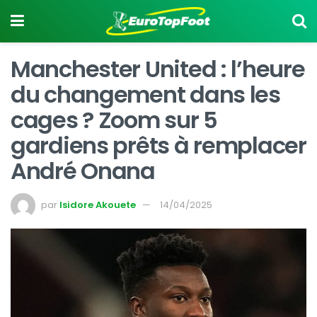
Manchester United : l’heure
du changement dans les
cages ? Zoom sur 5
gardiens prêts à remplacer
André Onana
par
Isidore Akouete
14/04/2025