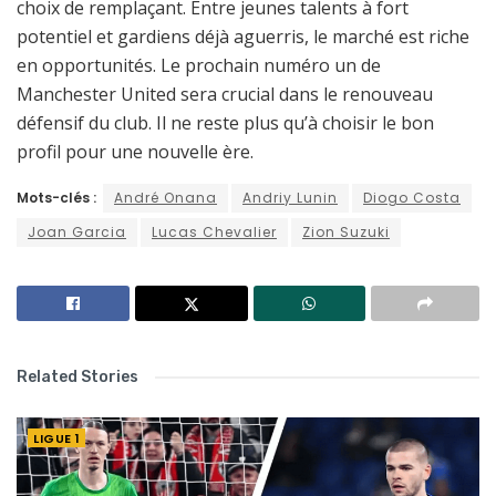
choix de remplaçant. Entre jeunes talents à fort
potentiel et gardiens déjà aguerris, le marché est riche
en opportunités. Le prochain numéro un de
Manchester United sera crucial dans le renouveau
défensif du club. Il ne reste plus qu’à choisir le bon
profil pour une nouvelle ère.
Mots-clés :
André Onana
Andriy Lunin
Diogo Costa
Joan Garcia
Lucas Chevalier
Zion Suzuki
Related Stories
LIGUE 1