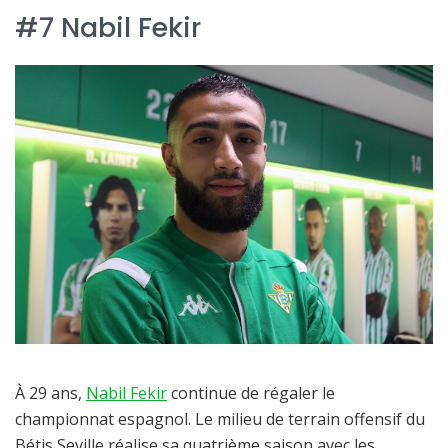
#7 Nabil Fekir
À 29 ans,
Nabil Fekir
continue de régaler le
championnat espagnol. Le milieu de terrain offensif du
Bétis Seville réalise sa quatrième saison avec les