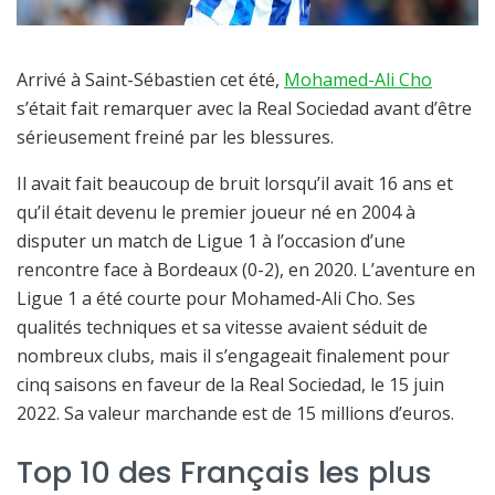
Arrivé à Saint-Sébastien cet été,
Mohamed-Ali Cho
s’était fait remarquer avec la Real Sociedad avant d’être
sérieusement freiné par les blessures.
Il avait fait beaucoup de bruit lorsqu’il avait 16 ans et
qu’il était devenu le premier joueur né en 2004 à
disputer un match de Ligue 1 à l’occasion d’une
rencontre face à Bordeaux (0-2), en 2020. L’aventure en
Ligue 1 a été courte pour Mohamed-Ali Cho. Ses
qualités techniques et sa vitesse avaient séduit de
nombreux clubs, mais il s’engageait finalement pour
cinq saisons en faveur de la Real Sociedad, le 15 juin
2022. Sa valeur marchande est de 15 millions d’euros.
Top 10 des Français les plus