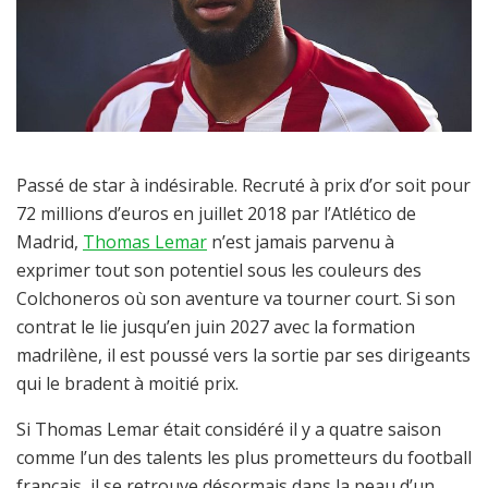
Passé de star à indésirable. Recruté à prix d’or soit pour
72 millions d’euros en juillet 2018 par l’Atlético de
Madrid,
Thomas Lemar
n’est jamais parvenu à
exprimer tout son potentiel sous les couleurs des
Colchoneros où son aventure va tourner court. Si son
contrat le lie jusqu’en juin 2027 avec la formation
madrilène, il est poussé vers la sortie par ses dirigeants
qui le bradent à moitié prix.
Si Thomas Lemar était considéré il y a quatre saison
comme l’un des talents les plus prometteurs du football
français, il se retrouve désormais dans la peau d’un