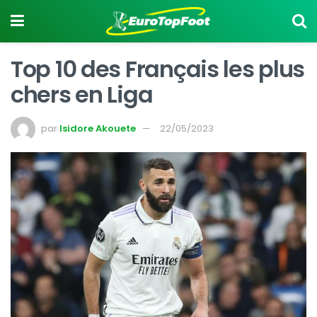
Top 10 des Français les plus
chers en Liga
par
Isidore Akouete
22/05/2023