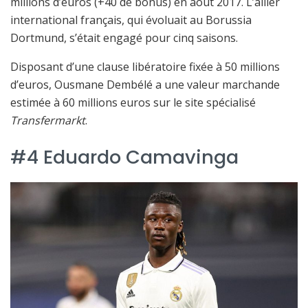
millions d’euros (+40 de bonus) en août 2017. L’ailier
international français, qui évoluait au Borussia
Dortmund, s’était engagé pour cinq saisons.
Disposant d’une clause libératoire fixée à 50 millions
d’euros, Ousmane Dembélé a une valeur marchande
estimée à 60 millions euros sur le site spécialisé
Transfermarkt
.
#4 Eduardo Camavinga