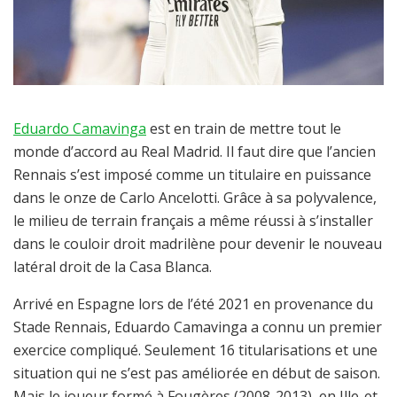
Eduardo Camavinga
est en train de mettre tout le
monde d’accord au Real Madrid. Il faut dire que l’ancien
Rennais s’est imposé comme un titulaire en puissance
dans le onze de Carlo Ancelotti. Grâce à sa polyvalence,
le milieu de terrain français a même réussi à s’installer
dans le couloir droit madrilène pour devenir le nouveau
latéral droit de la Casa Blanca.
Arrivé en Espagne lors de l’été 2021 en provenance du
Stade Rennais, Eduardo Camavinga a connu un premier
exercice compliqué. Seulement 16 titularisations et une
situation qui ne s’est pas améliorée en début de saison.
Mais le joueur formé à Fougères (2008-2013), en Ille-et-